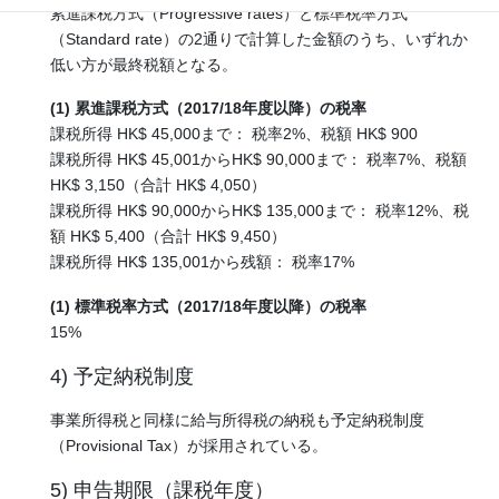
累進課税方式（Progressive rates）と標準税率方式
（Standard rate）の2通りで計算した金額のうち、いずれか
低い方が最終税額となる。
(1) 累進課税方式（2017/18年度以降）の税率
課税所得 HK$ 45,000まで： 税率2%、税額 HK$ 900
課税所得 HK$ 45,001からHK$ 90,000まで： 税率7%、税額
HK$ 3,150（合計 HK$ 4,050）
課税所得 HK$ 90,000からHK$ 135,000まで： 税率12%、税
額 HK$ 5,400（合計 HK$ 9,450）
課税所得 HK$ 135,001から残額： 税率17%
(1) 標準税率方式（2017/18年度以降）の税率
15%
4) 予定納税制度
事業所得税と同様に給与所得税の納税も予定納税制度
（Provisional Tax）が採用されている。
5) 申告期限（課税年度）