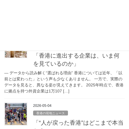
― 採用して初めて分かる、雇用のリアル 香港でビジネスを始めた
日本企業が、比較的早い段階で直面するテーマがあります。 それ
が、「人材」と「定着率」です。 よく聞かれるのが、「香港は人
がすぐ辞めると聞きましたが本当ですか？ […]
2026-05-11
海外進出情報
「香港に進出する企業は、いま何
を見ているのか」
― データから読み解く“選ばれる理由” 香港については近年、「以
前とは変わった」という声も少なくありません。 一方で、実際の
データを見ると、異なる姿が見えてきます。 2025年時点で、香港
に拠点を持つ外資企業は1万107 […]
2026-05-04
香港の現地ニュース
「“人が戻った香港”はどこまで本当