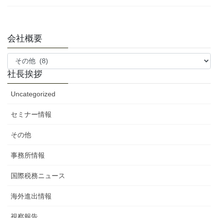
会社概要
会
社
社長挨拶
概
要
Uncategorized
セミナー情報
その他
事務所情報
国際税務ニュース
海外進出情報
視察報告