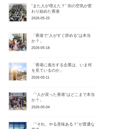
“また人が増えた？” 街の空気が変
わり始めた香港
2026-05-25
「香港で“人がすぐ辞める”は本当
か？」
2026-05-18
「香港に進出する企業は、いま何
を見ているのか」
2026-05-11
「“人が戻った香港”はどこまで本当
か？」
2026-05-04
「“それ、やる意味ある？”が普通な