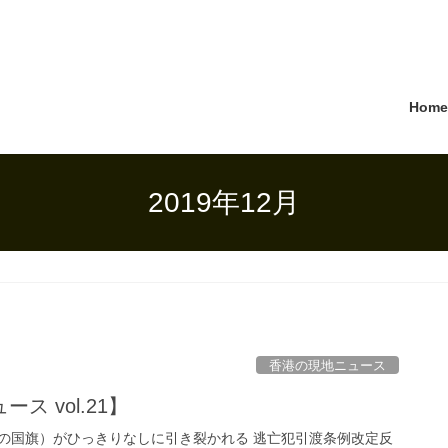
Hom
2019年12月
香港の現地ニュース
ス vol.21】
の国旗）がひっきりなしに引き裂かれる 逃亡犯引渡条例改定反