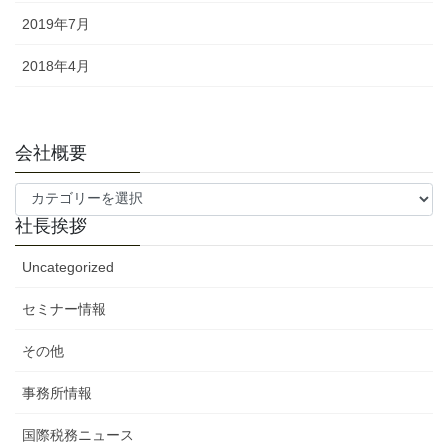
2019年7月
2018年4月
会社概要
会
社
社長挨拶
概
要
Uncategorized
セミナー情報
その他
事務所情報
国際税務ニュース