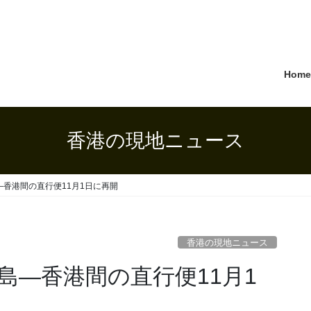
Hom
香港の現地ニュース
香港間の直行便11月1日に再開
香港の現地ニュース
島―香港間の直行便11月1