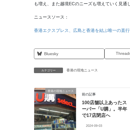
も増え、また越境ECのニーズも増えていく見通
ニュースソース：
香港エクスプレス、広島と香港を結ぶ唯一の直行便の運航
Thread
Bluesky
香港の現地ニュース
カテゴリー
香港の現地ニュース
前の記事
100店舗以上あったス
ーパー「U購」。半年
で17店閉店へ
2024-09-03