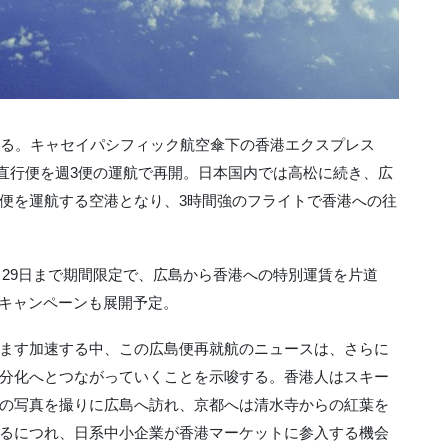
する。キャセイパシフィック航空傘下の香港エクスプレス
への直行便を週3便の運航で再開。日本国内では高松に続き、広
便を運航する空港となり、3時間強のフライトで香港への往
3月29日まで期間限定で、広島から香港への特別運賃を片道
キャンペーンも展開予定。
ます加速する中、この広島便再就航のニュースは、さらに
分化へとつながっていくことを示唆する。香港人はスキー
の写真を撮りに広島へ訪れ、京都へは清水寺からの紅葉を
るにつれ、日系中小企業が香港マーケットに参入する機会