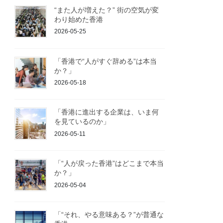
“また人が増えた？” 街の空気が変
わり始めた香港
2026-05-25
「香港で“人がすぐ辞める”は本当
か？」
2026-05-18
「香港に進出する企業は、いま何
を見ているのか」
2026-05-11
「“人が戻った香港”はどこまで本当
か？」
2026-05-04
「“それ、やる意味ある？”が普通な