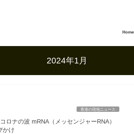
Hom
2024年1月
香港の現地ニュース
コロナの波 mRNA（メッセンジャーRNA）
びかけ