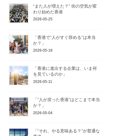
“また人が増えた？” 街の空気が変
わり始めた香港
2026-05-25
「香港で“人がすぐ辞める”は本当
か？」
2026-05-18
「香港に進出する企業は、いま何
を見ているのか」
2026-05-11
「“人が戻った香港”はどこまで本当
か？」
2026-05-04
「“それ、やる意味ある？”が普通な