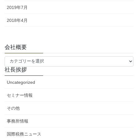
2019年7月
2018年4月
会社概要
会
社
社長挨拶
概
要
Uncategorized
セミナー情報
その他
事務所情報
国際税務ニュース