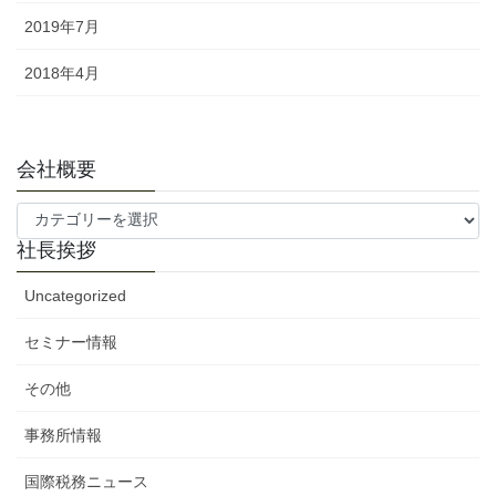
2019年7月
2018年4月
会社概要
会
社
社長挨拶
概
要
Uncategorized
セミナー情報
その他
事務所情報
国際税務ニュース