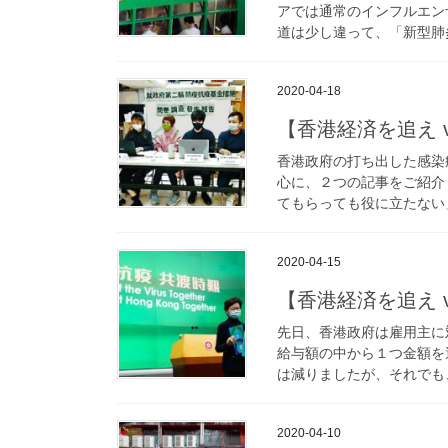
アでは通常のインフルエン
道は少し違って、「新型肺炎
2020-04-18
【香港経済を追え vo
香港政府の打ち出した感染
心に、２つの記事をご紹介
てもらっても役に立たない」
2020-04-15
【香港経済を追え vo
先日、香港政府は雇用主に
給与額の中から１つ金額を
は減りましたが、それでも、
2020-04-10