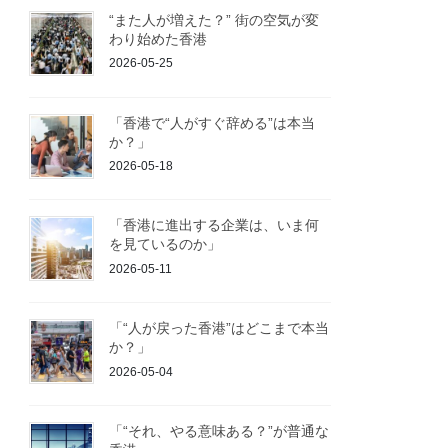
“また人が増えた？” 街の空気が変
わり始めた香港
2026-05-25
「香港で“人がすぐ辞める”は本当
か？」
2026-05-18
「香港に進出する企業は、いま何
を見ているのか」
2026-05-11
「“人が戻った香港”はどこまで本当
か？」
2026-05-04
「“それ、やる意味ある？”が普通な