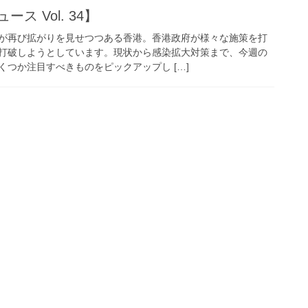
ス Vol. 34】
が再び拡がりを見せつつある香港。香港政府が様々な施策を打
打破しようとしています。現状から感染拡大対策まで、今週の
つか注目すべきものをピックアップし […]