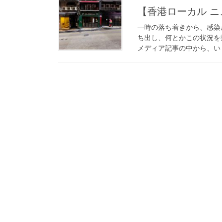
【香港ローカル ニュー
一時の落ち着きから、感染
ち出し、何とかこの状況を
メディア記事の中から、いく