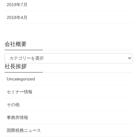
2019年7月
2018年4月
会社概要
会
社
社長挨拶
概
要
Uncategorized
セミナー情報
その他
事務所情報
国際税務ニュース