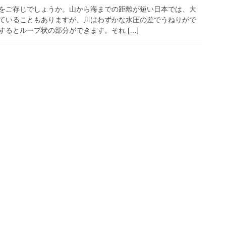
をご存じでしょうか。山から海までの距離が短い日本では、大
ていることもありますが、川はわずかな水圧の差でうねりがで
るとループ状の部分ができます。それ […]