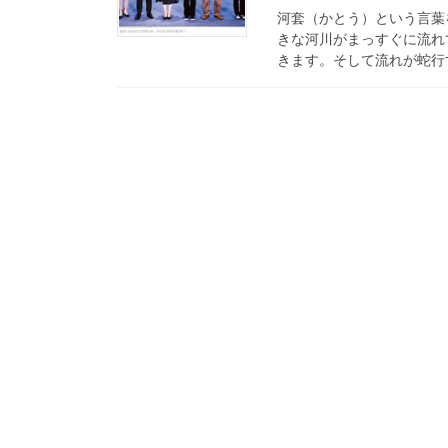
河套（かとう）という言葉
きな河川がまっすぐに流れ
きます。そして流れが蛇行す