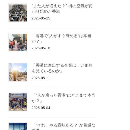
“また人が増えた？” 街の空気が変
わり始めた香港
2026-05-25
「香港で“人がすぐ辞める”は本当
か？」
2026-05-18
「香港に進出する企業は、いま何
を見ているのか」
2026-05-11
「“人が戻った香港”はどこまで本当
か？」
2026-05-04
「“それ、やる意味ある？”が普通な