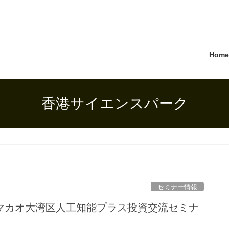
Hom
香港サイエンスパーク
セミナー情報
マカオ大湾区人工知能プラス投資交流セミナ