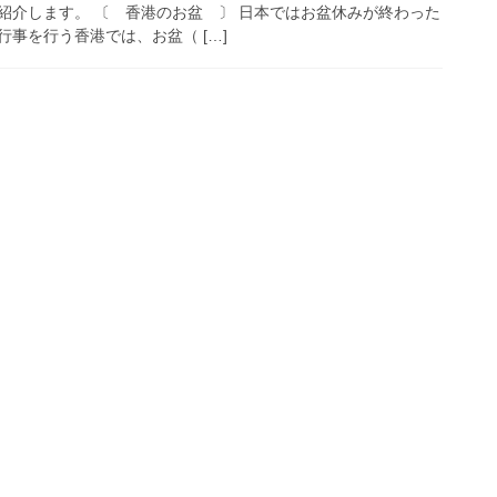
紹介します。 〔 香港のお盆 〕 日本ではお盆休みが終わった
事を行う香港では、お盆（ […]