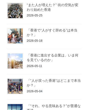
“また人が増えた？” 街の空気が変
わり始めた香港
2026-05-25
「香港で“人がすぐ辞める”は本当
か？」
2026-05-18
「香港に進出する企業は、いま何
を見ているのか」
2026-05-11
「“人が戻った香港”はどこまで本当
か？」
2026-05-04
「“それ、やる意味ある？”が普通な