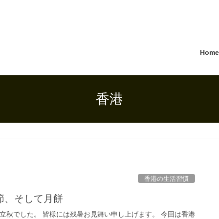
Hom
香港
香港の生活習慣
節、そして月餅
で立秋でした。 皆様には残暑お見舞い申し上げます。 今回は香港