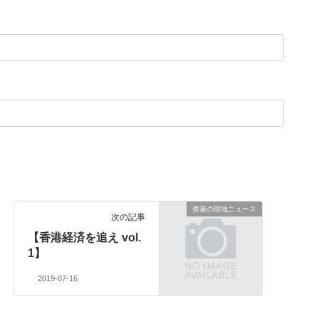
香港の現地ニュース
次の記事
【香港経済を追え vol.
1】
2019-07-16