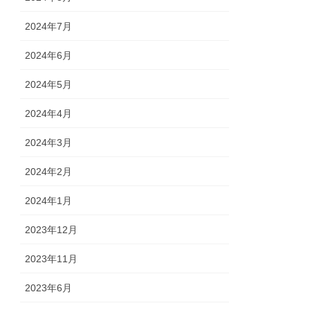
2024年7月
2024年6月
2024年5月
2024年4月
2024年3月
2024年2月
2024年1月
2023年12月
2023年11月
2023年6月