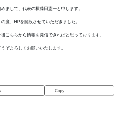
初めまして、代表の横藤田憲一と申します。
この度、HPを開設させていただきました。
今後こちらから情報を発信できればと思っております。
どうぞよろしくお願いいたします。
s
Copy