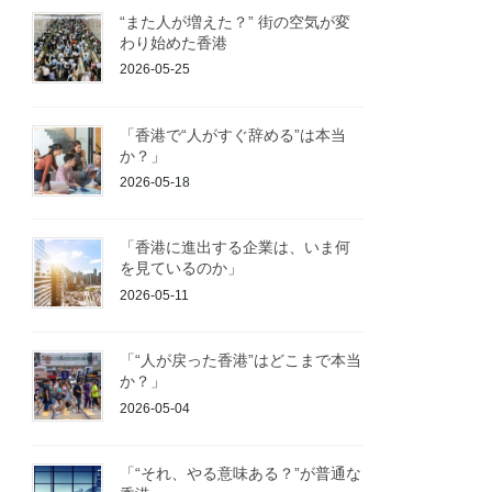
“また人が増えた？” 街の空気が変
わり始めた香港
2026-05-25
「香港で“人がすぐ辞める”は本当
か？」
2026-05-18
「香港に進出する企業は、いま何
を見ているのか」
2026-05-11
「“人が戻った香港”はどこまで本当
か？」
2026-05-04
「“それ、やる意味ある？”が普通な