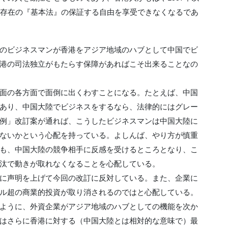
な存在の『基本法』の保証する自由を享受できなくなるであ
のビジネスマンが香港をアジア地域のハブとして中国でビ
港の司法独立がもたらす保障があればこそ出来ることなの
面の各方面で面倒に出くわすことになる。たとえば、中国
あり、中国大陸でビジネスをするなら、法律的にはグレー
例」改訂案が通れば、こうしたビジネスマンは中国大陸に
ないかという心配を持っている。よしんば、やり方が慎重
も、中国大陸の競争相手に反感を受けるところとなり、こ
汰で動きが取れなくなることを心配している。
に声明を上げて今回の改訂に反対している。また、企業に
ル超の商業的投資が取り消されるのではと心配している。
ように、外資企業がアジア地域のハブとしての機能を次か
はさらに香港に対する（中国大陸とは相対的な意味で）最