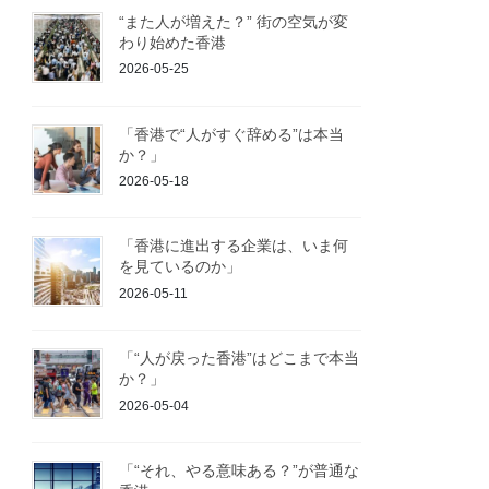
“また人が増えた？” 街の空気が変
わり始めた香港
2026-05-25
「香港で“人がすぐ辞める”は本当
か？」
2026-05-18
「香港に進出する企業は、いま何
を見ているのか」
2026-05-11
「“人が戻った香港”はどこまで本当
か？」
2026-05-04
「“それ、やる意味ある？”が普通な