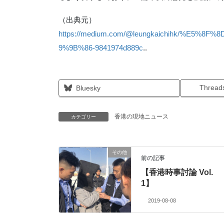
（出典元）
https://medium.com/@leungkaichihk/%E
9%9B%86-9841974d889c
..
Thread
Bluesky
香港の現地ニュース
カテゴリー
その他
前の記事
【香港時事討論 Vol.
1】
2019-08-08