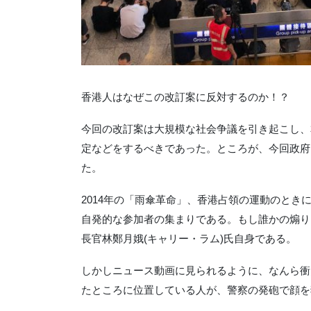
香港人はなぜこの改訂案に反対するのか！？
今回の改訂案は大規模な社会争議を引き起こし、
定などをするべきであった。ところが、今回政府
た。
2014年の「雨傘革命」、香港占領の運動のと
自発的な参加者の集まりである。もし誰かの煽り
長官林鄭月娥(キャリー・ラム)氏自身である。‎
しかしニュース動画に見られるように、なんら衝
たところに位置している人が、警察の発砲で顔を