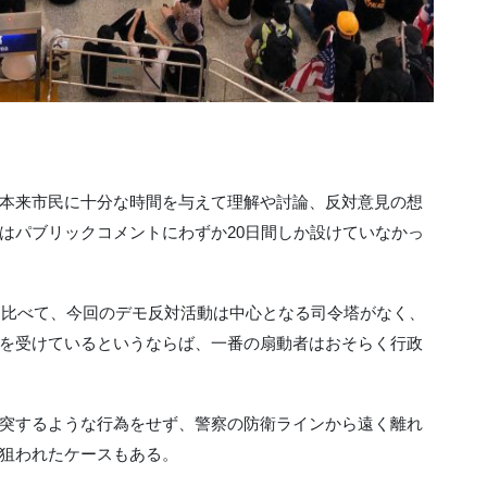
本来市民に十分な時間を与えて理解や討論、反対意見の想
はパブリックコメントにわずか20日間しか設けていなかっ
きに比べて、今回のデモ反対活動は中心となる司令塔がなく、
を受けているというならば、一番の扇動者はおそらく行政
突するような行為をせず、警察の防衛ラインから遠く離れ
狙われたケースもある。