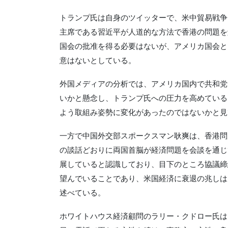
トランプ氏は自身のツイッターで、米中貿易戦争
主席である習近平が人道的な方法で香港の問題を
国会の批准を得る必要はないが、アメリカ国会と
意はないとしている。
外国メディアの分析では、アメリカ国内で共和党
いかと懸念し、トランプ氏への圧力を高めている
よう取組み姿勢に変化があったのではないかと見
一方で中国外交部スポークスマン耿爽は、香港問題
の談話どおりに両国首脳が経済問題を会談を通じ
展していると認識しており、目下のところ協議締
望んでいることであり、米国経済に衰退の兆しは
述べている。
ホワイトハウス経済顧問のラリー・クドロー氏は