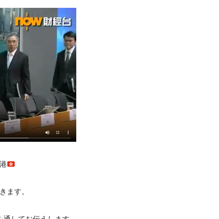
港
きます。
を通してお伝えします。