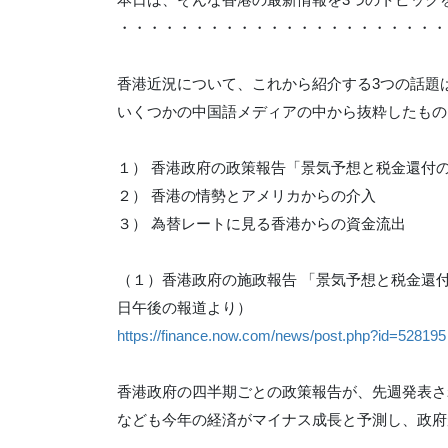
・・・・・・・・・・・・・・・・・・・・・・
香港近況について、これから紹介する3つの話題
いくつかの中国語メディアの中から抜粋したもの
１） 香港政府の政策報告「景気予想と税金還付
２） 香港の情勢とアメリカからの介入
３） 為替レートに見る香港からの資金流出
（１）香港政府の施政報告 「景気予想と税金還付
日午後の報道より）
https://finance.now.com/news/post.php?id=528195
香港政府の四半期ごとの政策報告が、先週発表さ
なども今年の経済がマイナス成長と予測し、政府