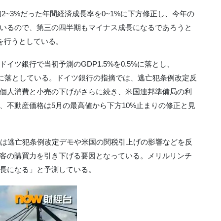
2~3%だった年間経済成長率を0~1%に下方修正し、今年の
いるので、第三の四半期もマイナス成長になるであろうと
を行うとしている。
ツ銀行で当初予測のGDP1.5%を0.5%に落とし、
から0.3%に落としている。ドイツ銀行の指摘では、逃亡犯条例改定反
個人消費と小売の下げがさらに続き、米国連邦準備局の利
、不動産価格は5月の最高値から下方10%止まりの修正と見
の下方修正は逃亡犯条例改定デモや米国の関税引上げの影響などを反
客の購買力を引き下げる要因となっている。メリルリンチ
長になる」と予測している。‎