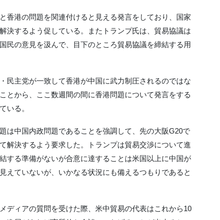
と香港の問題を関連付けると見える発言をしており、国家
解決するよう促している。またトランプ氏は、貿易協議は
国民の意見を汲んで、目下のところ貿易協議を締結する用
・民主党が一致して香港が中国に武力制圧されるのではな
ことから、ここ数週間の間に香港問題について発言をする
ている。
は中国内政問題であることを強調して、‎先の大阪G20で
て解決するよう要求した。トランプは貿易交渉について進
結する準備がないが合意に達することは米国以上に中国が
見えていないが、いかなる状況にも備えるつもりであると
メディアの質問を受けた際、米中貿易の代表はこれから10