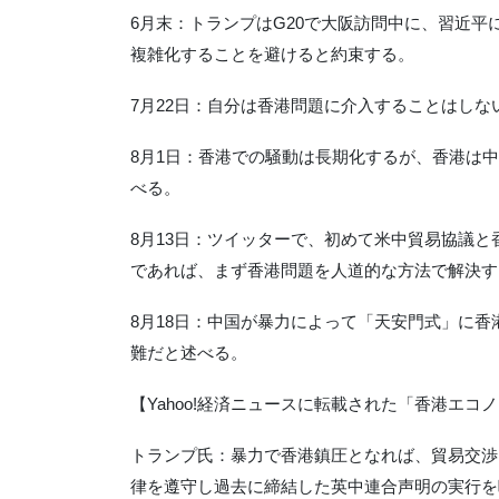
6月末：トランプはG20で大阪訪問中に、習近
複雑化することを避けると約束する。
7月22日：自分は香港問題に介入することはし
8月1日：香港での騒動は長期化するが、香港は
べる。
8月13日：ツイッターで、初めて米中貿易協議
であれば、まず香港問題を人道的な方法で解決す
8月18日：中国が暴力によって「天安門式」に
難だと述べる。
【Yahoo!経済ニュースに転載された「香港エコ
トランプ氏：暴力で香港鎮圧となれば、貿易交渉
律を遵守し過去に締結した英中連合声明の実行を