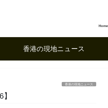
Hom
香港の現地ニュース
】
香港の現地ニュース
 6】