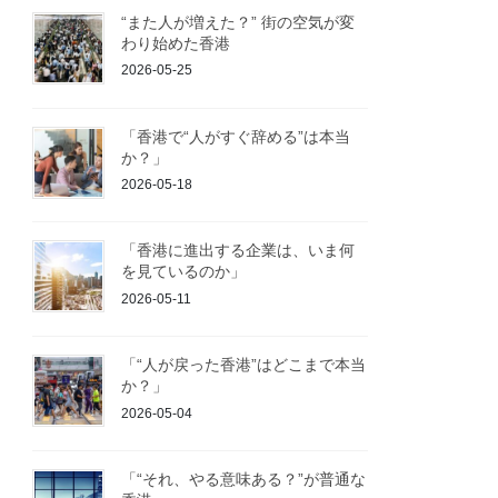
“また人が増えた？” 街の空気が変
わり始めた香港
2026-05-25
「香港で“人がすぐ辞める”は本当
か？」
2026-05-18
「香港に進出する企業は、いま何
を見ているのか」
2026-05-11
「“人が戻った香港”はどこまで本当
か？」
2026-05-04
「“それ、やる意味ある？”が普通な