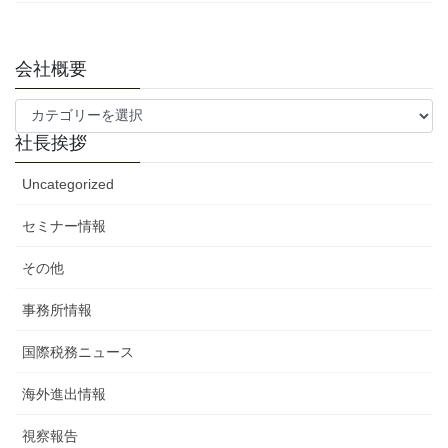
会社概要
会
社
社長挨拶
概
要
Uncategorized
セミナー情報
その他
事務所情報
国際税務ニュース
海外進出情報
視察報告