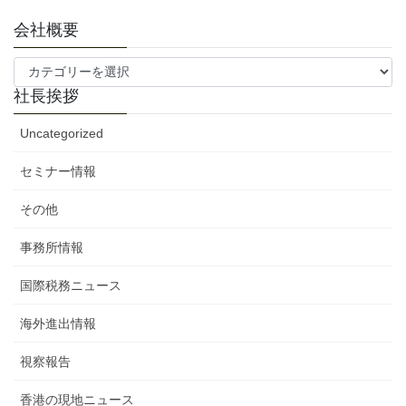
会社概要
会
社
社長挨拶
概
要
Uncategorized
セミナー情報
その他
事務所情報
国際税務ニュース
海外進出情報
視察報告
香港の現地ニュース