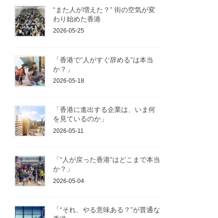
“また人が増えた？” 街の空気が変
わり始めた香港
2026-05-25
「香港で“人がすぐ辞める”は本当
か？」
2026-05-18
「香港に進出する企業は、いま何
を見ているのか」
2026-05-11
「“人が戻った香港”はどこまで本当
か？」
2026-05-04
「“それ、やる意味ある？”が普通な