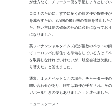
が仕方なく、チャーター便を手配しようとしてい
コロナのために、すでに多くの旅客便や貨物便が
を減らすため、8カ国の飛行機の着陸を禁止した
た。飼い主は便の確保のために必死になっており
になりました。
英フィナンシャルタイムズ紙が複数のペットの飼
てヨーロッパに移住する準備をしている方は「ペ
を取得しなければいけないが、航空会社は欠航に
り替えた」と答えました。
通常、１人とペット１匹の場合、チャーター便の
問い合わせがあり、昨年は18便が手配され、そ
ガポール行きの便もありました」と述べました。
ニュースソース：