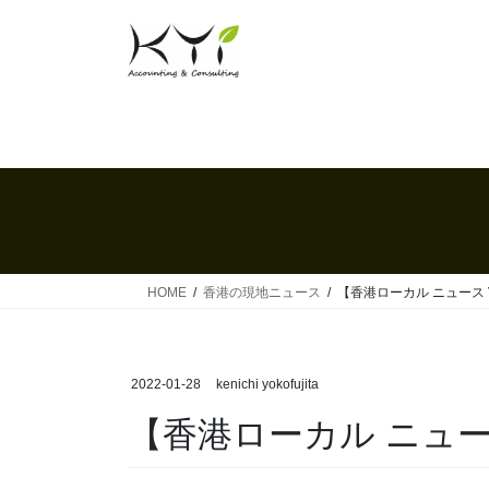
コ
ナ
ン
ビ
テ
ゲ
ン
ー
ツ
シ
へ
ョ
ス
ン
キ
に
ッ
移
プ
動
HOME
香港の現地ニュース
【香港ローカル ニュース Vo
2022-01-28
kenichi yokofujita
【香港ローカル ニュース 