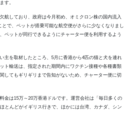
ます。
欠航しており、政府は今月初め、オミクロン株の国内流入
ことで、ペットが搭乗可能な航空便がさらに少なくなりまし
、ペットが同行できるようにチャーター便を利用するよう
い主を取材したところ、5月に香港から4匹の猫と犬を連れ
ット輸送は、指定された期間内にワクチン接種や各種書類
関してもギリギリまで告知がないため、チャーター便に切
料金は15万～20万香港ドルです。運営会社は「毎日多くの
のほとんどがイギリス行きで、ほかには台湾、カナダ、シン