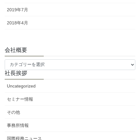
2019年7月
2018年4月
会社概要
会
社
社長挨拶
概
要
Uncategorized
セミナー情報
その他
事務所情報
国際税務ニュース