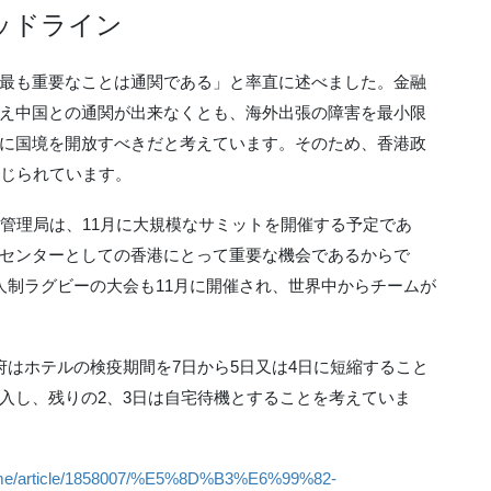
ッドライン
最も重要なことは通関である」と率直に述べました。金融
え中国との通関が出来なくとも、海外出張の障害を最小限
に国境を開放すべきだと考えています。そのため、香港政
報じられています。
融管理局は、11月に大規模なサミットを開催する予定であ
センターとしての香港にとって重要な機会であるからで
人制ラグビーの大会も11月に開催され、世界中からチームが
府はホテルの検疫期間を7日から5日又は4日に短縮すること
入し、残りの2、3日は自宅待機とすることを考えていま
ealtime/article/1858007/%E5%8D%B3%E6%99%82-