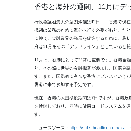
香港と海外の通関、11月にデ
行政会議召集人の葉劉淑儀は昨日、「香港で現在
機関は業務のために海外へ行く必要があり、たと
に抑え、金融業界の発展を促進するために、最初
府は11月をその「デッドライン」としていると
11月は、香港にとって非常に重要です。香港金
り、その際に世界の金融機関が参加し、国際金融
す。また、国際的に有名な香港セブンズという7
香港に来て参加する予定です。
現在、香港の入国検疫期間は7日ですが、香港政
を検討しており、同時に健康コードシステムを導
す。
ニュースソース：
https://std.stheadline.com/r