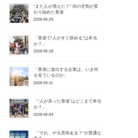
“また人が増えた？” 街の空気が変
わり始めた香港
2026-05-25
「香港で“人がすぐ辞める”は本当
か？」
2026-05-18
「香港に進出する企業は、いま何
を見ているのか」
2026-05-11
「“人が戻った香港”はどこまで本当
か？」
2026-05-04
「“それ、やる意味ある？”が普通な