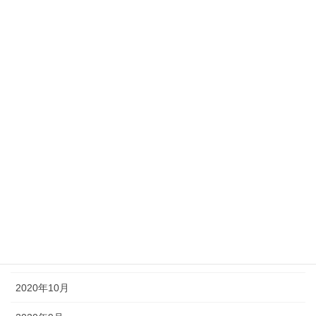
2021年7月
2021年6月
2021年5月
2021年4月
2021年3月
2021年2月
2021年1月
2020年12月
2020年11月
2020年10月