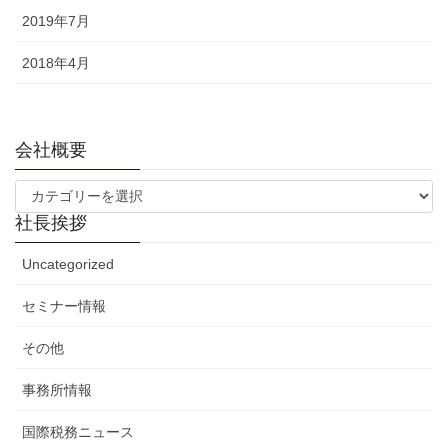
2019年7月
2018年4月
会社概要
会
社
社長挨拶
概
要
Uncategorized
セミナー情報
その他
事務所情報
国際税務ニュース