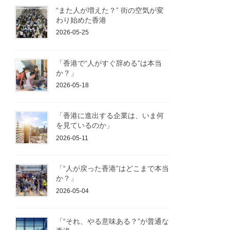
“また人が増えた？” 街の空気が変
わり始めた香港
2026-05-25
「香港で“人がすぐ辞める”は本当
か？」
2026-05-18
「香港に進出する企業は、いま何
を見ているのか」
2026-05-11
「“人が戻った香港”はどこまで本当
か？」
2026-05-04
「“それ、やる意味ある？”が普通な