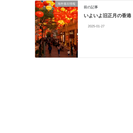
海外進出情報
前の記事
いよいよ旧正月の香港
2025-01-27