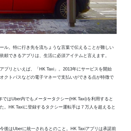
ール。特に行き先を流ちょうな言葉で伝えることが難しい
依頼できるアプリは、生活に必須アイテムと言えます。
リといえば、「HK Taxi」。2013年にサービスを開始
オクトパスなどの電子マネーで支払いができる点が特徴で
近年ではUber内でもメータータクシー(HK Taxi)を利用すると
。HK Taxiに登録するタクシー運転手は７万人を超えると
はUberに統一されるとのこと。HK Taxiアプリは承諾前