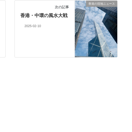
香港の現地ニュース
次の記事
香港・中環の風水大戦
2025-02-10