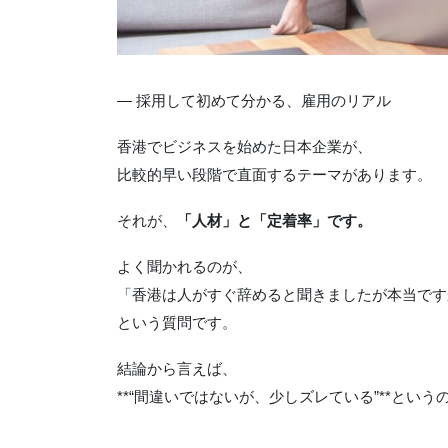
― 採用して初めて分かる、雇用のリアル
香港でビジネスを始めた日本企業が、
比較的早い段階で直面するテーマがあります。
それが、
「人材」と「定着率」です。
よく聞かれるのが、
「香港は人がすぐ辞めると聞きましたが本当です
という質問です。
結論から言えば、
**“間違いではないが、少しズレている”**とい