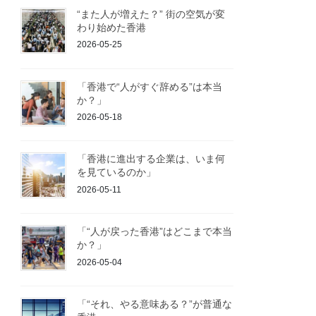
“また人が増えた？” 街の空気が変
わり始めた香港
2026-05-25
「香港で“人がすぐ辞める”は本当
か？」
2026-05-18
「香港に進出する企業は、いま何
を見ているのか」
2026-05-11
「“人が戻った香港”はどこまで本当
か？」
2026-05-04
「“それ、やる意味ある？”が普通な