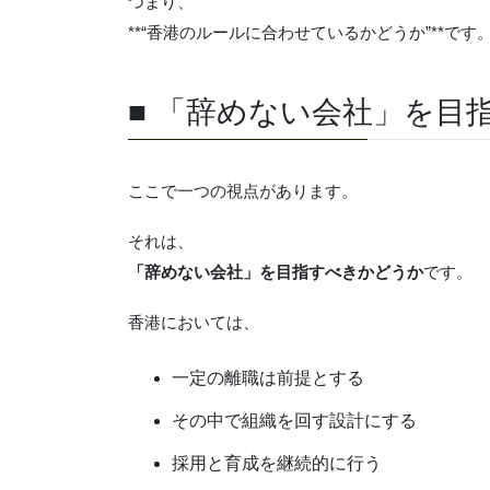
つまり、
**“香港のルールに合わせているかどうか”**です
■ 「辞めない会社」を目
ここで一つの視点があります。
それは、
「辞めない会社」を目指すべきかどうか
です。
香港においては、
一定の離職は前提とする
その中で組織を回す設計にする
採用と育成を継続的に行う