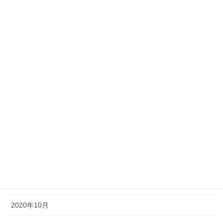
2021年7月
2021年6月
2021年5月
2021年4月
2021年3月
2021年2月
2021年1月
2020年12月
2020年11月
2020年10月