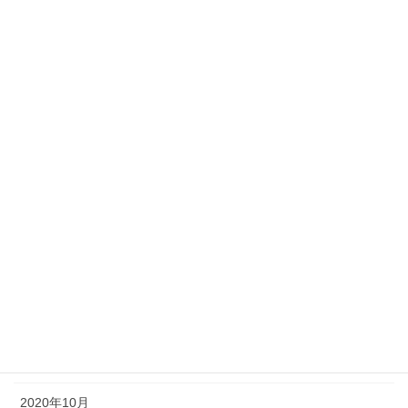
2021年8月
2021年7月
2021年6月
2021年5月
2021年4月
2021年3月
2021年2月
2021年1月
2020年12月
2020年11月
2020年10月