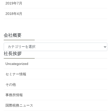
2019年7月
2018年4月
会社概要
会
社
社長挨拶
概
要
Uncategorized
セミナー情報
その他
事務所情報
国際税務ニュース