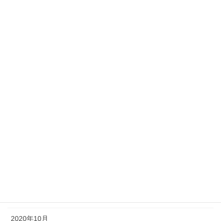
2021年8月
2021年7月
2021年6月
2021年5月
2021年4月
2021年3月
2021年2月
2021年1月
2020年12月
2020年11月
2020年10月