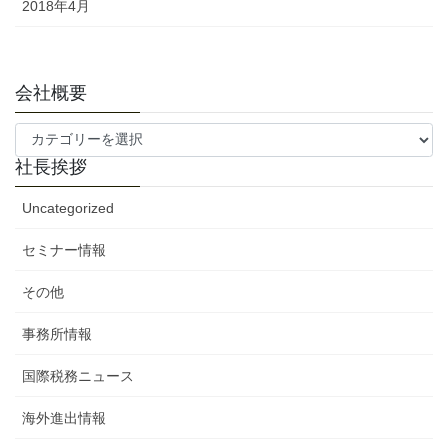
2018年4月
会社概要
会
社
社長挨拶
概
要
Uncategorized
セミナー情報
その他
事務所情報
国際税務ニュース
海外進出情報